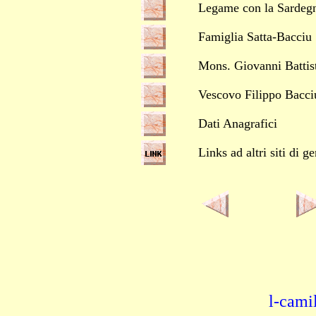
Legame con la Sardeg
Famiglia Satta-Bacciu
Mons. Giovanni Battis
Vescovo Filippo Bacci
Dati Anagrafici
Links ad altri siti di 
l-cami