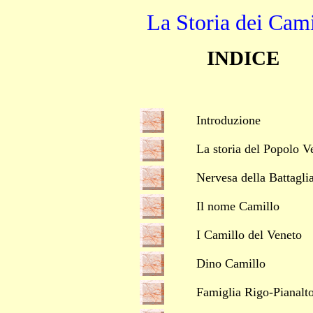
La Storia dei
Cami
INDICE
Introduzione
La storia del Popolo V
Nervesa della Battagli
Il nome Camillo
I Camillo del Veneto
Dino Camillo
Famiglia Rigo-Pianalt